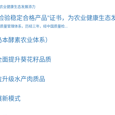
检验稳定合格产品”证书，为农业健康生态
量管理体系，历经三年，经中国质量检...
岛本酵素农业体系）
全面提升葵花籽品质
位升级水产肉质品
展新模式