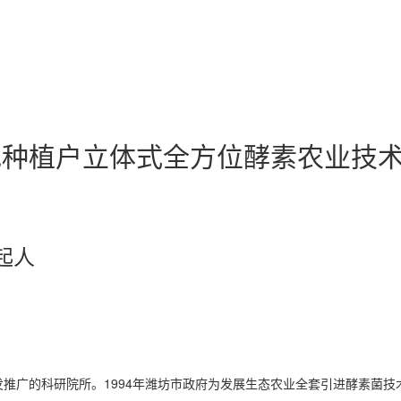
地种植户立体式全方位酵素农业技
起人
的科研院所。1994年潍坊市政府为发展生态农业全套引进酵素菌技术，